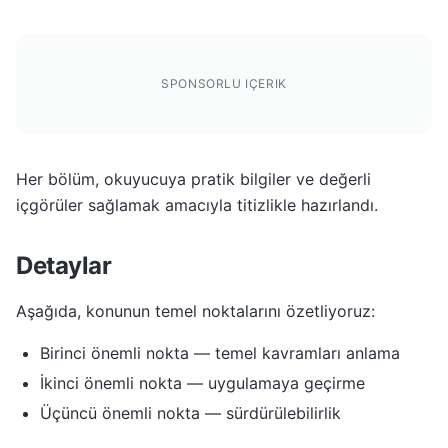
SPONSORLU IÇERIK
Her bölüm, okuyucuya pratik bilgiler ve değerli
içgörüler sağlamak amacıyla titizlikle hazırlandı.
Detaylar
Aşağıda, konunun temel noktalarını özetliyoruz:
Birinci önemli nokta — temel kavramları anlama
İkinci önemli nokta — uygulamaya geçirme
Üçüncü önemli nokta — sürdürülebilirlik