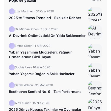
Popüler yazılar
Tümü
Lisa Martinez
·
31 Oca 2020
2025'te Fitness Trendleri - Eksiksiz Rehber
Dr. Michael Chen
·
15 Şub 2020
AI Devrimi: Önümüzdeki On Yılda Beklenenler
Emma Green
·
1 Mar 2020
Yaban Yaşamının Mucizeleri: Yağmur
Ormanlarının Gizli Hayatı
Sophia Lee
·
16 Mar 2020
Yaban Yaşamı: Doğanın Saklı Hazineleri
Sarah Wilson
·
31 Mar 2020
Beethoven Senfoni No. 9 - Tam Performans
Alex Kumar
·
15 Nis 2020
2025 Dünya Kupası: Takımlar ve Oyuncular