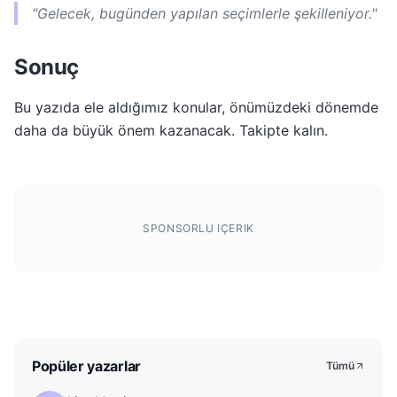
"Gelecek, bugünden yapılan seçimlerle şekilleniyor."
Sonuç
Bu yazıda ele aldığımız konular, önümüzdeki dönemde
daha da büyük önem kazanacak. Takipte kalın.
SPONSORLU IÇERIK
Popüler yazarlar
Tümü