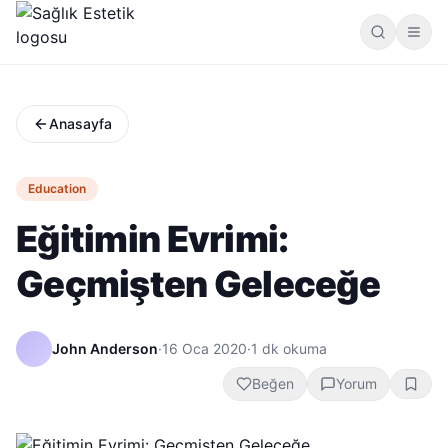
Anasayfa
Education
Eğitimin Evrimi:
Geçmişten Geleceğe
John Anderson
·
16 Oca 2020
·
1
dk okuma
Beğen
Yorum