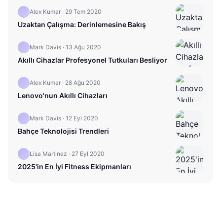
Alex Kumar
·
29 Tem 2020
Uzaktan Çalışma: Derinlemesine Bakış
Mark Davis
·
13 Ağu 2020
Akıllı Cihazlar Profesyonel Tutkuları Besliyor
Alex Kumar
·
28 Ağu 2020
Lenovo'nun Akıllı Cihazları
Mark Davis
·
12 Eyl 2020
Bahçe Teknolojisi Trendleri
Lisa Martinez
·
27 Eyl 2020
2025'in En İyi Fitness Ekipmanları