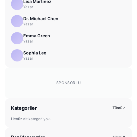
Lisa Martinez
Yazar
Dr. Michael Chen
Yazar
Emma Green
Yazar
Sophia Lee
Yazar
SPONSORLU
Kategoriler
Tümü
Henüz alt kategori yok.