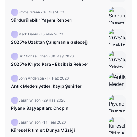
Emma Green
·
30 Nis 2020
Sürdürülebilir Yaşam Rehberi
Mark Davis
·
15 May 2020
2025'te Uzaktan Çalışmanın Geleceği
Dr. Michael Chen
·
30 May 2020
2025'te Kripto Para - Eksiksiz Rehber
John Anderson
·
14 Haz 2020
Antik Medeniyetler: Kayıp Şehirler
Sarah Wilson
·
29 Haz 2020
Piyano Başyapıtları: Chopin
Sarah Wilson
·
14 Tem 2020
Küresel Ritimler: Dünya Müziği