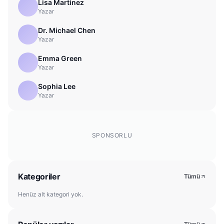
Lisa Martinez
Yazar
Dr. Michael Chen
Yazar
Emma Green
Yazar
Sophia Lee
Yazar
SPONSORLU
Kategoriler
Tümü
Henüz alt kategori yok.