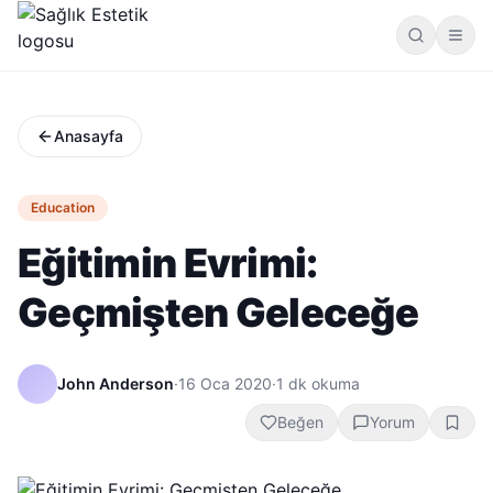
Anasayfa
Education
Eğitimin Evrimi:
Geçmişten Geleceğe
John Anderson
·
16 Oca 2020
·
1
dk okuma
Beğen
Yorum