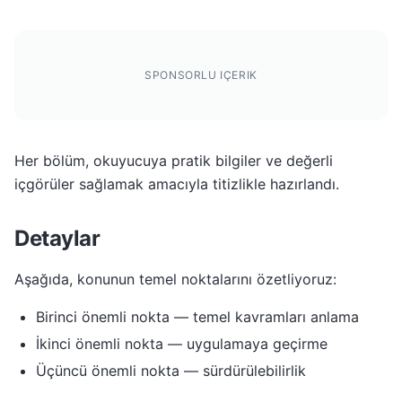
SPONSORLU IÇERIK
Her bölüm, okuyucuya pratik bilgiler ve değerli
içgörüler sağlamak amacıyla titizlikle hazırlandı.
Detaylar
Aşağıda, konunun temel noktalarını özetliyoruz:
Birinci önemli nokta — temel kavramları anlama
İkinci önemli nokta — uygulamaya geçirme
Üçüncü önemli nokta — sürdürülebilirlik