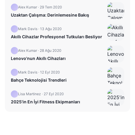
Alex Kumar
·
29 Tem 2020
Uzaktan Çalışma: Derinlemesine Bakış
Mark Davis
·
13 Ağu 2020
Akıllı Cihazlar Profesyonel Tutkuları Besliyor
Alex Kumar
·
28 Ağu 2020
Lenovo'nun Akıllı Cihazları
Mark Davis
·
12 Eyl 2020
Bahçe Teknolojisi Trendleri
Lisa Martinez
·
27 Eyl 2020
2025'in En İyi Fitness Ekipmanları