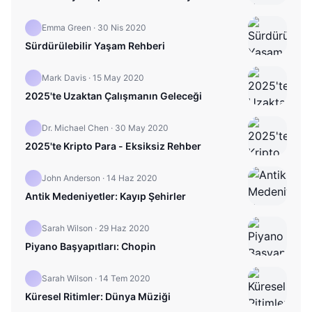
Emma Green
·
30 Nis 2020
Sürdürülebilir Yaşam Rehberi
Mark Davis
·
15 May 2020
2025'te Uzaktan Çalışmanın Geleceği
Dr. Michael Chen
·
30 May 2020
2025'te Kripto Para - Eksiksiz Rehber
John Anderson
·
14 Haz 2020
Antik Medeniyetler: Kayıp Şehirler
Sarah Wilson
·
29 Haz 2020
Piyano Başyapıtları: Chopin
Sarah Wilson
·
14 Tem 2020
Küresel Ritimler: Dünya Müziği