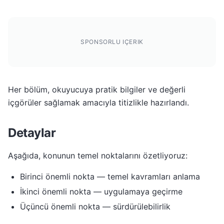
SPONSORLU IÇERIK
Her bölüm, okuyucuya pratik bilgiler ve değerli
içgörüler sağlamak amacıyla titizlikle hazırlandı.
Detaylar
Aşağıda, konunun temel noktalarını özetliyoruz:
Birinci önemli nokta — temel kavramları anlama
İkinci önemli nokta — uygulamaya geçirme
Üçüncü önemli nokta — sürdürülebilirlik