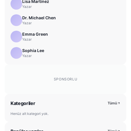
Lisa Martinez
Yazar
Dr. Michael Chen
Yazar
Emma Green
Yazar
Sophia Lee
Yazar
SPONSORLU
Kategoriler
Tümü
Henüz alt kategori yok.