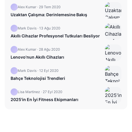
Alex Kumar
·
29 Tem 2020
Uzaktan Çalışma: Derinlemesine Bakış
Mark Davis
·
13 Ağu 2020
Akıllı Cihazlar Profesyonel Tutkuları Besliyor
Alex Kumar
·
28 Ağu 2020
Lenovo'nun Akıllı Cihazları
Mark Davis
·
12 Eyl 2020
Bahçe Teknolojisi Trendleri
Lisa Martinez
·
27 Eyl 2020
2025'in En İyi Fitness Ekipmanları