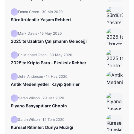
Emma Green
·
30 Nis 2020
Sürdürülebilir Yaşam Rehberi
Mark Davis
·
15 May 2020
2025'te Uzaktan Çalışmanın Geleceği
Dr. Michael Chen
·
30 May 2020
2025'te Kripto Para - Eksiksiz Rehber
John Anderson
·
14 Haz 2020
Antik Medeniyetler: Kayıp Şehirler
Sarah Wilson
·
29 Haz 2020
Piyano Başyapıtları: Chopin
Sarah Wilson
·
14 Tem 2020
Küresel Ritimler: Dünya Müziği