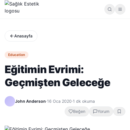
Anasayfa
Education
Eğitimin Evrimi:
Geçmişten Geleceğe
John Anderson
·
16 Oca 2020
·
1
dk okuma
Beğen
Yorum