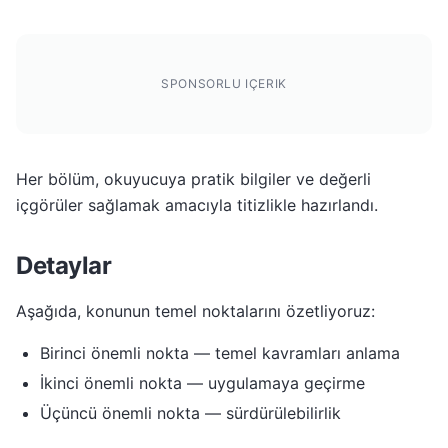
SPONSORLU IÇERIK
Her bölüm, okuyucuya pratik bilgiler ve değerli
içgörüler sağlamak amacıyla titizlikle hazırlandı.
Detaylar
Aşağıda, konunun temel noktalarını özetliyoruz:
Birinci önemli nokta — temel kavramları anlama
İkinci önemli nokta — uygulamaya geçirme
Üçüncü önemli nokta — sürdürülebilirlik