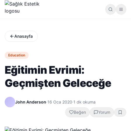
Anasayfa
Education
Eğitimin Evrimi:
Geçmişten Geleceğe
John Anderson
·
16 Oca 2020
·
1
dk okuma
Beğen
Yorum