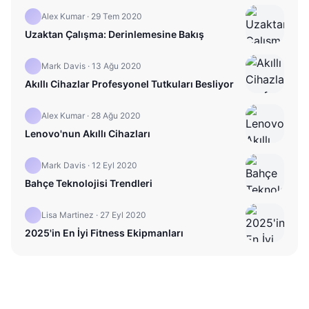
Alex Kumar
·
29 Tem 2020
Uzaktan Çalışma: Derinlemesine Bakış
Mark Davis
·
13 Ağu 2020
Akıllı Cihazlar Profesyonel Tutkuları Besliyor
Alex Kumar
·
28 Ağu 2020
Lenovo'nun Akıllı Cihazları
Mark Davis
·
12 Eyl 2020
Bahçe Teknolojisi Trendleri
Lisa Martinez
·
27 Eyl 2020
2025'in En İyi Fitness Ekipmanları