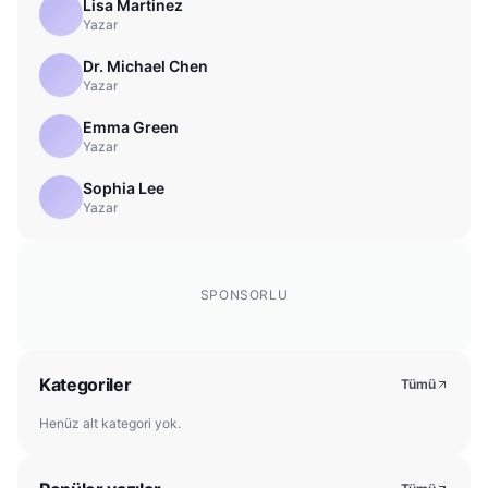
Lisa Martinez
Yazar
Dr. Michael Chen
Yazar
Emma Green
Yazar
Sophia Lee
Yazar
SPONSORLU
Kategoriler
Tümü
Henüz alt kategori yok.