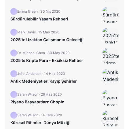
Emma Green
·
30 Nis 2020
Sürdürülebilir Yaşam Rehberi
Mark Davis
·
15 May 2020
2025'te Uzaktan Çalışmanın Geleceği
Dr. Michael Chen
·
30 May 2020
2025'te Kripto Para - Eksiksiz Rehber
John Anderson
·
14 Haz 2020
Antik Medeniyetler: Kayıp Şehirler
Sarah Wilson
·
29 Haz 2020
Piyano Başyapıtları: Chopin
Sarah Wilson
·
14 Tem 2020
Küresel Ritimler: Dünya Müziği