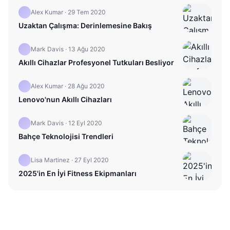
Alex Kumar
·
29 Tem 2020
Uzaktan Çalışma: Derinlemesine Bakış
Mark Davis
·
13 Ağu 2020
Akıllı Cihazlar Profesyonel Tutkuları Besliyor
Alex Kumar
·
28 Ağu 2020
Lenovo'nun Akıllı Cihazları
Mark Davis
·
12 Eyl 2020
Bahçe Teknolojisi Trendleri
Lisa Martinez
·
27 Eyl 2020
2025'in En İyi Fitness Ekipmanları