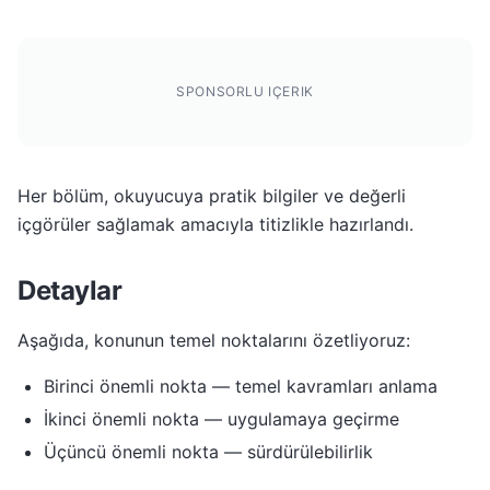
SPONSORLU IÇERIK
Her bölüm, okuyucuya pratik bilgiler ve değerli
içgörüler sağlamak amacıyla titizlikle hazırlandı.
Detaylar
Aşağıda, konunun temel noktalarını özetliyoruz:
Birinci önemli nokta — temel kavramları anlama
İkinci önemli nokta — uygulamaya geçirme
Üçüncü önemli nokta — sürdürülebilirlik