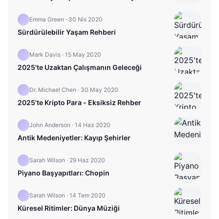
Emma Green
·
30 Nis 2020
Sürdürülebilir Yaşam Rehberi
Mark Davis
·
15 May 2020
2025'te Uzaktan Çalışmanın Geleceği
Dr. Michael Chen
·
30 May 2020
2025'te Kripto Para - Eksiksiz Rehber
John Anderson
·
14 Haz 2020
Antik Medeniyetler: Kayıp Şehirler
Sarah Wilson
·
29 Haz 2020
Piyano Başyapıtları: Chopin
Sarah Wilson
·
14 Tem 2020
Küresel Ritimler: Dünya Müziği