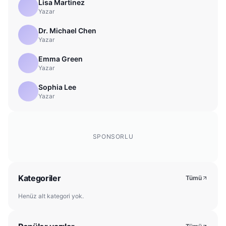
Lisa Martinez
Yazar
Dr. Michael Chen
Yazar
Emma Green
Yazar
Sophia Lee
Yazar
SPONSORLU
Kategoriler
Tümü
Henüz alt kategori yok.