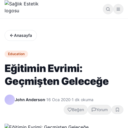
Anasayfa
Education
Eğitimin Evrimi:
Geçmişten Geleceğe
John Anderson
·
16 Oca 2020
·
1
dk okuma
Beğen
Yorum