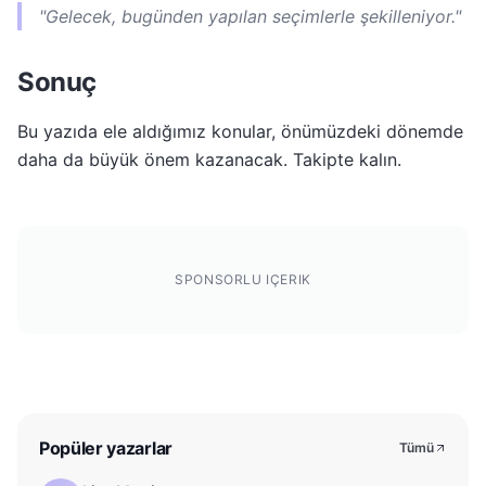
"Gelecek, bugünden yapılan seçimlerle şekilleniyor."
Sonuç
Bu yazıda ele aldığımız konular, önümüzdeki dönemde
daha da büyük önem kazanacak. Takipte kalın.
SPONSORLU IÇERIK
Popüler yazarlar
Tümü