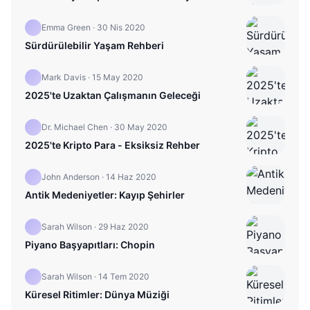
Emma Green
·
30 Nis 2020
Sürdürülebilir Yaşam Rehberi
Mark Davis
·
15 May 2020
2025'te Uzaktan Çalışmanın Geleceği
Dr. Michael Chen
·
30 May 2020
2025'te Kripto Para - Eksiksiz Rehber
John Anderson
·
14 Haz 2020
Antik Medeniyetler: Kayıp Şehirler
Sarah Wilson
·
29 Haz 2020
Piyano Başyapıtları: Chopin
Sarah Wilson
·
14 Tem 2020
Küresel Ritimler: Dünya Müziği