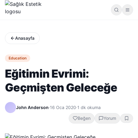
Anasayfa
Education
Eğitimin Evrimi:
Geçmişten Geleceğe
John Anderson
·
16 Oca 2020
·
1
dk okuma
Beğen
Yorum