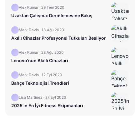
Alex Kumar
·
29 Tem 2020
Uzaktan Çalışma: Derinlemesine Bakış
Mark Davis
·
13 Ağu 2020
Akıllı Cihazlar Profesyonel Tutkuları Besliyor
Alex Kumar
·
28 Ağu 2020
Lenovo'nun Akıllı Cihazları
Mark Davis
·
12 Eyl 2020
Bahçe Teknolojisi Trendleri
Lisa Martinez
·
27 Eyl 2020
2025'in En İyi Fitness Ekipmanları