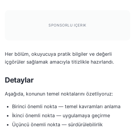
SPONSORLU IÇERIK
Her bölüm, okuyucuya pratik bilgiler ve değerli
içgörüler sağlamak amacıyla titizlikle hazırlandı.
Detaylar
Aşağıda, konunun temel noktalarını özetliyoruz:
Birinci önemli nokta — temel kavramları anlama
İkinci önemli nokta — uygulamaya geçirme
Üçüncü önemli nokta — sürdürülebilirlik