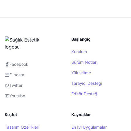
Başlangıç
Kurulum
Sürüm Notları
Facebook
Yükseltme
E-posta
Tarayıcı Desteği
Twitter
Editör Desteği
Youtube
Keşfet
Kaynaklar
Tasarım Özellikleri
En İyi Uygulamalar