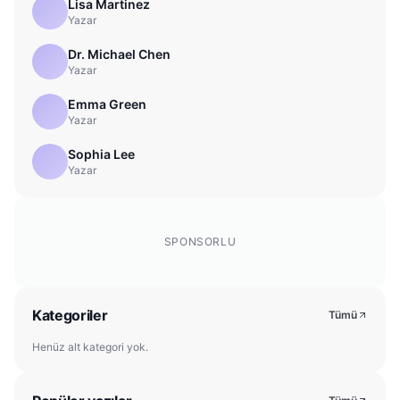
Lisa Martinez
Yazar
Dr. Michael Chen
Yazar
Emma Green
Yazar
Sophia Lee
Yazar
SPONSORLU
Kategoriler
Tümü
Henüz alt kategori yok.