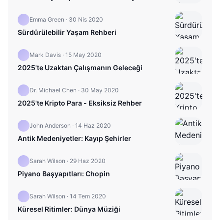
Emma Green
·
30 Nis 2020
Sürdürülebilir Yaşam Rehberi
Mark Davis
·
15 May 2020
2025'te Uzaktan Çalışmanın Geleceği
Dr. Michael Chen
·
30 May 2020
2025'te Kripto Para - Eksiksiz Rehber
John Anderson
·
14 Haz 2020
Antik Medeniyetler: Kayıp Şehirler
Sarah Wilson
·
29 Haz 2020
Piyano Başyapıtları: Chopin
Sarah Wilson
·
14 Tem 2020
Küresel Ritimler: Dünya Müziği