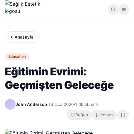
Anasayfa
Education
Eğitimin Evrimi:
Geçmişten Geleceğe
John Anderson
·
16 Oca 2020
·
1
dk okuma
Beğen
Yorum