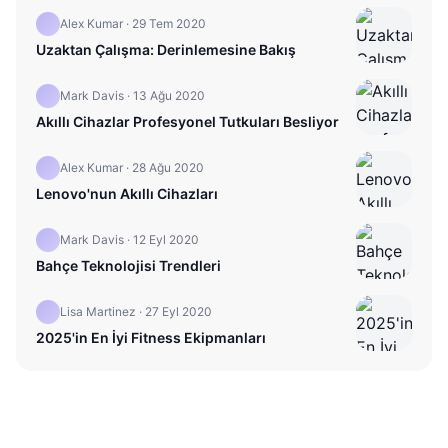
Alex Kumar
·
29 Tem 2020
Uzaktan Çalışma: Derinlemesine Bakış
Mark Davis
·
13 Ağu 2020
Akıllı Cihazlar Profesyonel Tutkuları Besliyor
Alex Kumar
·
28 Ağu 2020
Lenovo'nun Akıllı Cihazları
Mark Davis
·
12 Eyl 2020
Bahçe Teknolojisi Trendleri
Lisa Martinez
·
27 Eyl 2020
2025'in En İyi Fitness Ekipmanları