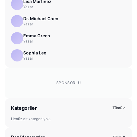
Lisa Martinez
Yazar
Dr. Michael Chen
Yazar
Emma Green
Yazar
Sophia Lee
Yazar
SPONSORLU
Kategoriler
Tümü
Henüz alt kategori yok.