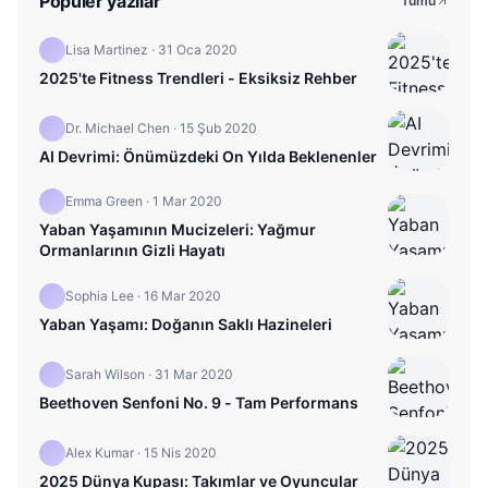
Popüler yazılar
Tümü
Lisa Martinez
·
31 Oca 2020
2025'te Fitness Trendleri - Eksiksiz Rehber
Dr. Michael Chen
·
15 Şub 2020
AI Devrimi: Önümüzdeki On Yılda Beklenenler
Emma Green
·
1 Mar 2020
Yaban Yaşamının Mucizeleri: Yağmur
Ormanlarının Gizli Hayatı
Sophia Lee
·
16 Mar 2020
Yaban Yaşamı: Doğanın Saklı Hazineleri
Sarah Wilson
·
31 Mar 2020
Beethoven Senfoni No. 9 - Tam Performans
Alex Kumar
·
15 Nis 2020
2025 Dünya Kupası: Takımlar ve Oyuncular