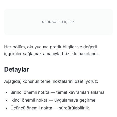
SPONSORLU IÇERIK
Her bölüm, okuyucuya pratik bilgiler ve değerli
içgörüler sağlamak amacıyla titizlikle hazırlandı.
Detaylar
Aşağıda, konunun temel noktalarını özetliyoruz:
Birinci önemli nokta — temel kavramları anlama
İkinci önemli nokta — uygulamaya geçirme
Üçüncü önemli nokta — sürdürülebilirlik