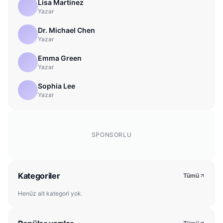
Lisa Martinez
Yazar
Dr. Michael Chen
Yazar
Emma Green
Yazar
Sophia Lee
Yazar
SPONSORLU
Kategoriler
Tümü
Henüz alt kategori yok.