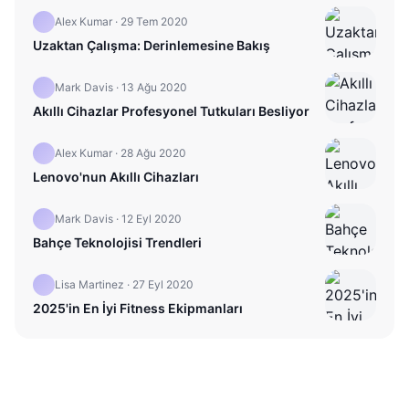
Alex Kumar
·
29 Tem 2020
Uzaktan Çalışma: Derinlemesine Bakış
Mark Davis
·
13 Ağu 2020
Akıllı Cihazlar Profesyonel Tutkuları Besliyor
Alex Kumar
·
28 Ağu 2020
Lenovo'nun Akıllı Cihazları
Mark Davis
·
12 Eyl 2020
Bahçe Teknolojisi Trendleri
Lisa Martinez
·
27 Eyl 2020
2025'in En İyi Fitness Ekipmanları