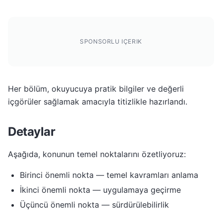
SPONSORLU IÇERIK
Her bölüm, okuyucuya pratik bilgiler ve değerli
içgörüler sağlamak amacıyla titizlikle hazırlandı.
Detaylar
Aşağıda, konunun temel noktalarını özetliyoruz:
Birinci önemli nokta — temel kavramları anlama
İkinci önemli nokta — uygulamaya geçirme
Üçüncü önemli nokta — sürdürülebilirlik