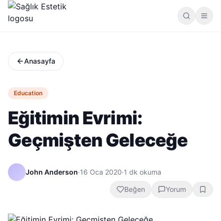
Anasayfa
Education
Eğitimin Evrimi:
Geçmişten Geleceğe
John Anderson
·
16 Oca 2020
·
1
dk okuma
Beğen
Yorum