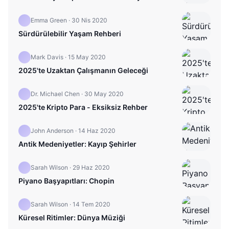
Emma Green
·
30 Nis 2020
Sürdürülebilir Yaşam Rehberi
Mark Davis
·
15 May 2020
2025'te Uzaktan Çalışmanın Geleceği
Dr. Michael Chen
·
30 May 2020
2025'te Kripto Para - Eksiksiz Rehber
John Anderson
·
14 Haz 2020
Antik Medeniyetler: Kayıp Şehirler
Sarah Wilson
·
29 Haz 2020
Piyano Başyapıtları: Chopin
Sarah Wilson
·
14 Tem 2020
Küresel Ritimler: Dünya Müziği