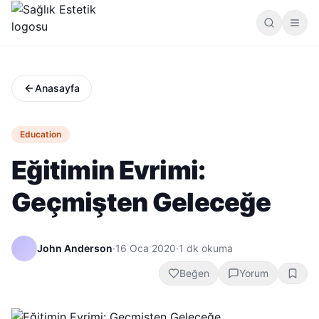
Anasayfa
Education
Eğitimin Evrimi:
Geçmişten Geleceğe
John Anderson
·
16 Oca 2020
·
1
dk okuma
Beğen
Yorum