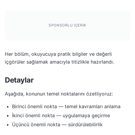
SPONSORLU IÇERIK
Her bölüm, okuyucuya pratik bilgiler ve değerli
içgörüler sağlamak amacıyla titizlikle hazırlandı.
Detaylar
Aşağıda, konunun temel noktalarını özetliyoruz:
Birinci önemli nokta — temel kavramları anlama
İkinci önemli nokta — uygulamaya geçirme
Üçüncü önemli nokta — sürdürülebilirlik