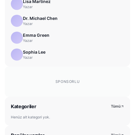
Lisa Martinez
Yazar
Dr. Michael Chen
Yazar
Emma Green
Yazar
Sophia Lee
Yazar
SPONSORLU
Kategoriler
Tümü
Henüz alt kategori yok.