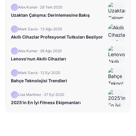
Alex Kumar
·
29 Tem 2020
Uzaktan Çalışma: Derinlemesine Bakış
Mark Davis
·
13 Ağu 2020
Akıllı Cihazlar Profesyonel Tutkuları Besliyor
Alex Kumar
·
28 Ağu 2020
Lenovo'nun Akıllı Cihazları
Mark Davis
·
12 Eyl 2020
Bahçe Teknolojisi Trendleri
Lisa Martinez
·
27 Eyl 2020
2025'in En İyi Fitness Ekipmanları