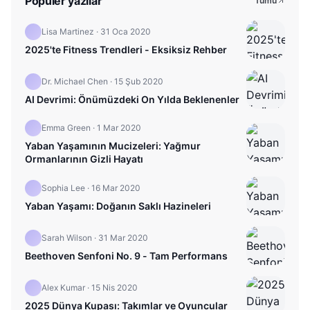
Popüler yazılar
Tümü
Lisa Martinez
·
31 Oca 2020
2025'te Fitness Trendleri - Eksiksiz Rehber
Dr. Michael Chen
·
15 Şub 2020
AI Devrimi: Önümüzdeki On Yılda Beklenenler
Emma Green
·
1 Mar 2020
Yaban Yaşamının Mucizeleri: Yağmur
Ormanlarının Gizli Hayatı
Sophia Lee
·
16 Mar 2020
Yaban Yaşamı: Doğanın Saklı Hazineleri
Sarah Wilson
·
31 Mar 2020
Beethoven Senfoni No. 9 - Tam Performans
Alex Kumar
·
15 Nis 2020
2025 Dünya Kupası: Takımlar ve Oyuncular