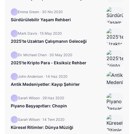
Emma Green
·
30 Nis 2020
Sürdürülebilir Yaşam Rehberi
Mark Davis
·
15 May 2020
2025'te Uzaktan Çalışmanın Geleceği
Dr. Michael Chen
·
30 May 2020
2025'te Kripto Para - Eksiksiz Rehber
John Anderson
·
14 Haz 2020
Antik Medeniyetler: Kayıp Şehirler
Sarah Wilson
·
29 Haz 2020
Piyano Başyapıtları: Chopin
Sarah Wilson
·
14 Tem 2020
Küresel Ritimler: Dünya Müziği