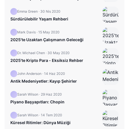
Emma Green
·
30 Nis 2020
Sürdürülebilir Yaşam Rehberi
Mark Davis
·
15 May 2020
2025'te Uzaktan Çalışmanın Geleceği
Dr. Michael Chen
·
30 May 2020
2025'te Kripto Para - Eksiksiz Rehber
John Anderson
·
14 Haz 2020
Antik Medeniyetler: Kayıp Şehirler
Sarah Wilson
·
29 Haz 2020
Piyano Başyapıtları: Chopin
Sarah Wilson
·
14 Tem 2020
Küresel Ritimler: Dünya Müziği