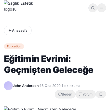
Anasayfa
Education
Eğitimin Evrimi:
Geçmişten Geleceğe
John Anderson
·
16 Oca 2020
·
1
dk okuma
Beğen
Yorum