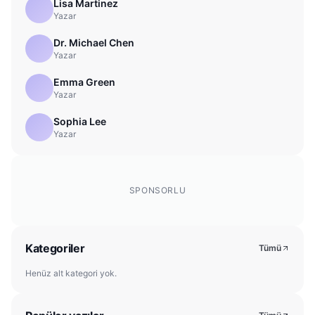
Lisa Martinez
Yazar
Dr. Michael Chen
Yazar
Emma Green
Yazar
Sophia Lee
Yazar
SPONSORLU
Kategoriler
Tümü
Henüz alt kategori yok.