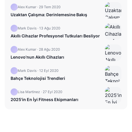
Alex Kumar
·
29 Tem 2020
Uzaktan Çalışma: Derinlemesine Bakış
Mark Davis
·
13 Ağu 2020
Akıllı Cihazlar Profesyonel Tutkuları Besliyor
Alex Kumar
·
28 Ağu 2020
Lenovo'nun Akıllı Cihazları
Mark Davis
·
12 Eyl 2020
Bahçe Teknolojisi Trendleri
Lisa Martinez
·
27 Eyl 2020
2025'in En İyi Fitness Ekipmanları