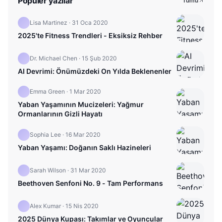
Popüler yazılar
Tümü
Lisa Martinez
·
31 Oca 2020
2025'te Fitness Trendleri - Eksiksiz Rehber
Dr. Michael Chen
·
15 Şub 2020
AI Devrimi: Önümüzdeki On Yılda Beklenenler
Emma Green
·
1 Mar 2020
Yaban Yaşamının Mucizeleri: Yağmur
Ormanlarının Gizli Hayatı
Sophia Lee
·
16 Mar 2020
Yaban Yaşamı: Doğanın Saklı Hazineleri
Sarah Wilson
·
31 Mar 2020
Beethoven Senfoni No. 9 - Tam Performans
Alex Kumar
·
15 Nis 2020
2025 Dünya Kupası: Takımlar ve Oyuncular