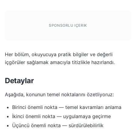
SPONSORLU IÇERIK
Her bölüm, okuyucuya pratik bilgiler ve değerli
içgörüler sağlamak amacıyla titizlikle hazırlandı.
Detaylar
Aşağıda, konunun temel noktalarını özetliyoruz:
Birinci önemli nokta — temel kavramları anlama
İkinci önemli nokta — uygulamaya geçirme
Üçüncü önemli nokta — sürdürülebilirlik