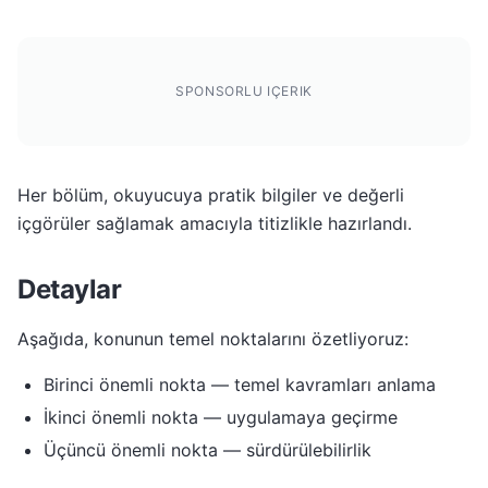
SPONSORLU IÇERIK
Her bölüm, okuyucuya pratik bilgiler ve değerli
içgörüler sağlamak amacıyla titizlikle hazırlandı.
Detaylar
Aşağıda, konunun temel noktalarını özetliyoruz:
Birinci önemli nokta — temel kavramları anlama
İkinci önemli nokta — uygulamaya geçirme
Üçüncü önemli nokta — sürdürülebilirlik