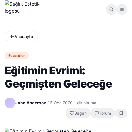
Anasayfa
Education
Eğitimin Evrimi:
Geçmişten Geleceğe
John Anderson
·
16 Oca 2020
·
1
dk okuma
Beğen
Yorum