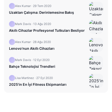
Alex Kumar
·
29 Tem 2020
Uzaktan Çalışma: Derinlemesine Bakış
Mark Davis
·
13 Ağu 2020
Akıllı Cihazlar Profesyonel Tutkuları Besliyor
Alex Kumar
·
28 Ağu 2020
Lenovo'nun Akıllı Cihazları
Mark Davis
·
12 Eyl 2020
Bahçe Teknolojisi Trendleri
Lisa Martinez
·
27 Eyl 2020
2025'in En İyi Fitness Ekipmanları