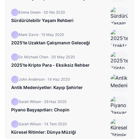
Emma Green
·
30 Nis 2020
Sürdürülebilir Yaşam Rehberi
Mark Davis
·
15 May 2020
2025'te Uzaktan Çalışmanın Geleceği
Dr. Michael Chen
·
30 May 2020
2025'te Kripto Para - Eksiksiz Rehber
John Anderson
·
14 Haz 2020
Antik Medeniyetler: Kayıp Şehirler
Sarah Wilson
·
29 Haz 2020
Piyano Başyapıtları: Chopin
Sarah Wilson
·
14 Tem 2020
Küresel Ritimler: Dünya Müziği