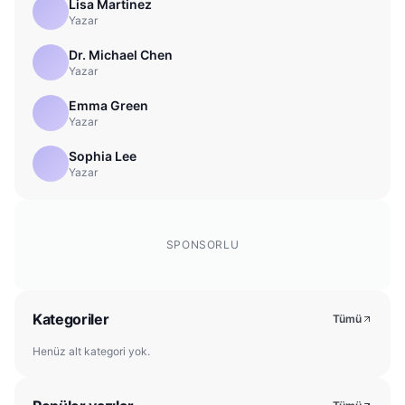
Lisa Martinez
Yazar
Dr. Michael Chen
Yazar
Emma Green
Yazar
Sophia Lee
Yazar
SPONSORLU
Kategoriler
Tümü
Henüz alt kategori yok.