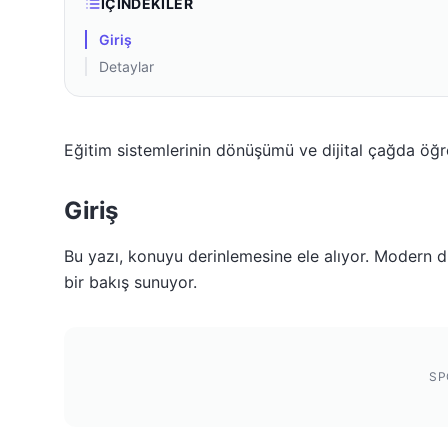
İÇINDEKILER
Giriş
Detaylar
Eğitim sistemlerinin dönüşümü ve dijital çağda öğ
Giriş
Bu yazı, konuyu derinlemesine ele alıyor. Modern dü
bir bakış sunuyor.
SP