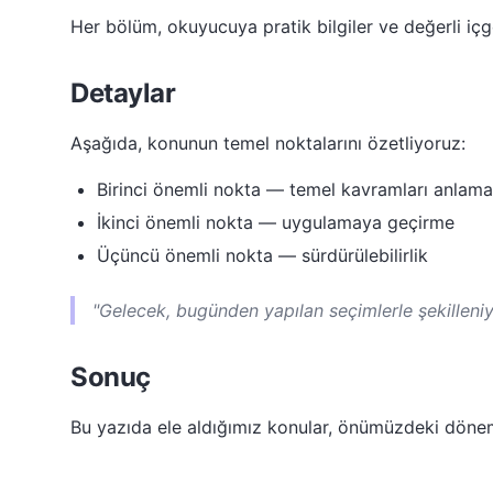
Her bölüm, okuyucuya pratik bilgiler ve değerli içgö
Detaylar
Aşağıda, konunun temel noktalarını özetliyoruz:
Birinci önemli nokta — temel kavramları anlama
İkinci önemli nokta — uygulamaya geçirme
Üçüncü önemli nokta — sürdürülebilirlik
"Gelecek, bugünden yapılan seçimlerle şekilleniy
Sonuç
Bu yazıda ele aldığımız konular, önümüzdeki dön