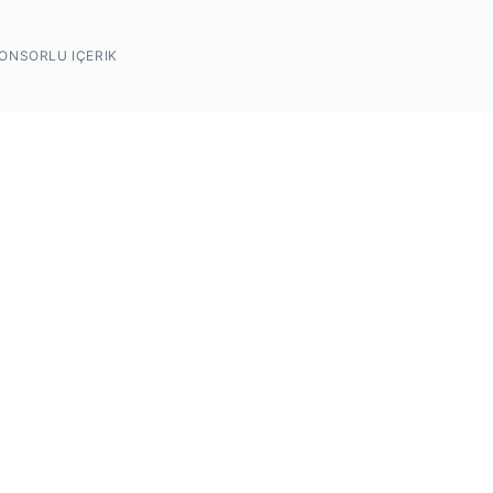
ONSORLU IÇERIK