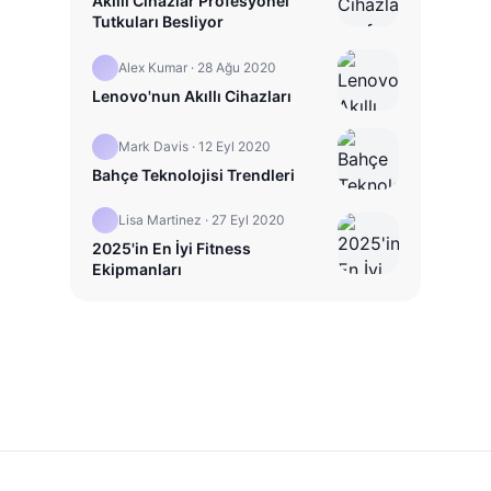
Akıllı Cihazlar Profesyonel
Tutkuları Besliyor
Alex Kumar
·
28 Ağu 2020
Lenovo'nun Akıllı Cihazları
Mark Davis
·
12 Eyl 2020
Bahçe Teknolojisi Trendleri
Lisa Martinez
·
27 Eyl 2020
2025'in En İyi Fitness
Ekipmanları