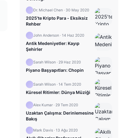
Dr. Michael Chen
·
30 May 2020
2025'te Kripto Para - Eksiksiz
Rehber
John Anderson
·
14 Haz 2020
Antik Medeniyetler: Kayıp
Şehirler
Sarah Wilson
·
29 Haz 2020
Piyano Başyapıtları: Chopin
Sarah Wilson
·
14 Tem 2020
Küresel Ritimler: Dünya Müziği
Alex Kumar
·
29 Tem 2020
Uzaktan Çalışma: Derinlemesine
Bakış
Mark Davis
·
13 Ağu 2020