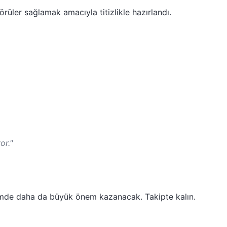
rüler sağlamak amacıyla titizlikle hazırlandı.
or."
emde daha da büyük önem kazanacak. Takipte kalın.