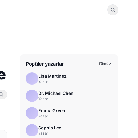
Popüler yazarlar
Tümü
e
Lisa Martinez
Yazar
Dr. Michael Chen
Yazar
Emma Green
Yazar
Sophia Lee
Yazar