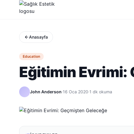
Anasayfa
Education
Eğitimin Evrimi
John Anderson
·
16 Oca 2020
·
1
dk okuma