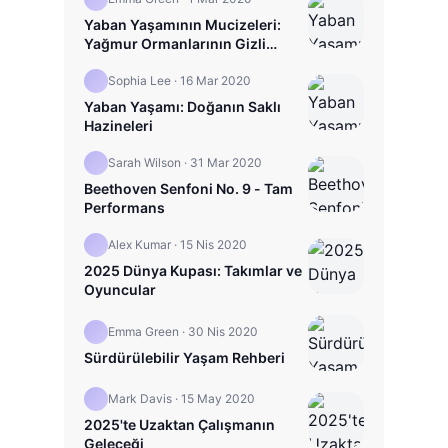
Yaban Yaşamının Mucizeleri:
Yağmur Ormanlarının Gizli
Hayatı
Sophia Lee
·
16 Mar 2020
Yaban Yaşamı: Doğanın Saklı
Hazineleri
Sarah Wilson
·
31 Mar 2020
Beethoven Senfoni No. 9 - Tam
Performans
Alex Kumar
·
15 Nis 2020
2025 Dünya Kupası: Takımlar ve
Oyuncular
Emma Green
·
30 Nis 2020
Sürdürülebilir Yaşam Rehberi
Mark Davis
·
15 May 2020
2025'te Uzaktan Çalışmanın
Geleceği