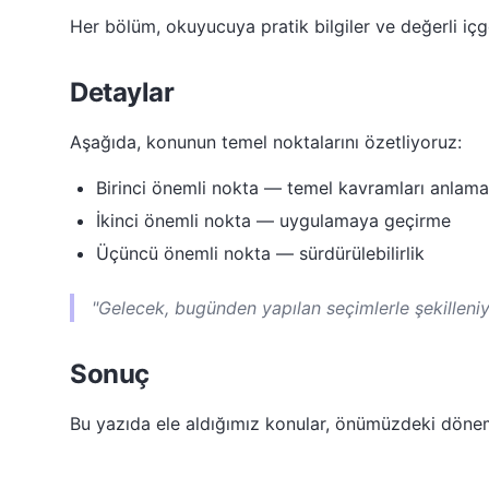
Her bölüm, okuyucuya pratik bilgiler ve değerli içgö
Detaylar
Aşağıda, konunun temel noktalarını özetliyoruz:
Birinci önemli nokta — temel kavramları anlama
İkinci önemli nokta — uygulamaya geçirme
Üçüncü önemli nokta — sürdürülebilirlik
"Gelecek, bugünden yapılan seçimlerle şekilleniy
Sonuç
Bu yazıda ele aldığımız konular, önümüzdeki dön