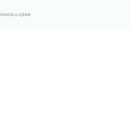
ONSORLU IÇERIK