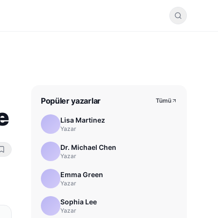
Popüler yazarlar
Tümü
e
Lisa Martinez
Yazar
Dr. Michael Chen
Yazar
Emma Green
Yazar
Sophia Lee
Yazar