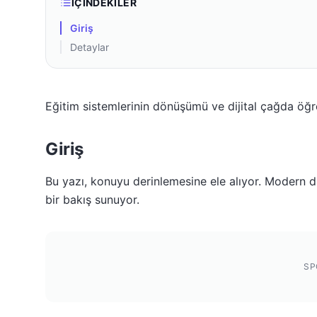
İÇINDEKILER
Giriş
Detaylar
Eğitim sistemlerinin dönüşümü ve dijital çağda öğ
Giriş
Bu yazı, konuyu derinlemesine ele alıyor. Modern dü
bir bakış sunuyor.
SP