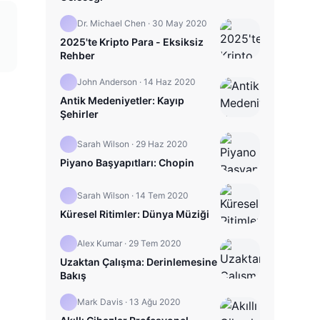
Dr. Michael Chen
·
30 May 2020
2025'te Kripto Para - Eksiksiz
Rehber
John Anderson
·
14 Haz 2020
Antik Medeniyetler: Kayıp
Şehirler
Sarah Wilson
·
29 Haz 2020
Piyano Başyapıtları: Chopin
Sarah Wilson
·
14 Tem 2020
Küresel Ritimler: Dünya Müziği
Alex Kumar
·
29 Tem 2020
Uzaktan Çalışma: Derinlemesine
Bakış
Mark Davis
·
13 Ağu 2020