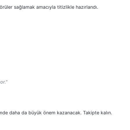
rüler sağlamak amacıyla titizlikle hazırlandı.
or."
emde daha da büyük önem kazanacak. Takipte kalın.