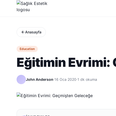
Anasayfa
Education
Eğitimin Evrimi
John Anderson
·
16 Oca 2020
·
1
dk okuma