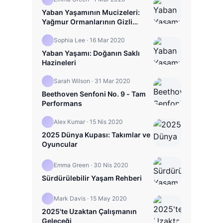
Yaban Yaşamının Mucizeleri:
Yağmur Ormanlarının Gizli
Hayatı
Sophia Lee
·
16 Mar 2020
Yaban Yaşamı: Doğanın Saklı
Hazineleri
Sarah Wilson
·
31 Mar 2020
Beethoven Senfoni No. 9 - Tam
Performans
Alex Kumar
·
15 Nis 2020
2025 Dünya Kupası: Takımlar ve
Oyuncular
Emma Green
·
30 Nis 2020
Sürdürülebilir Yaşam Rehberi
Mark Davis
·
15 May 2020
2025'te Uzaktan Çalışmanın
Geleceği