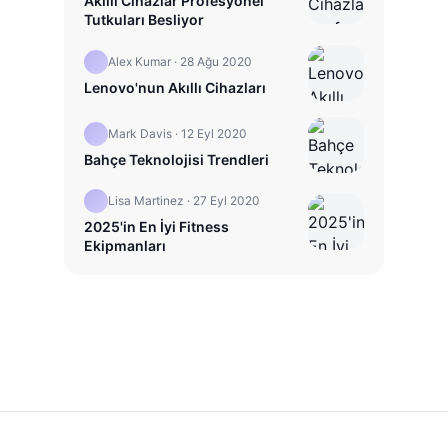
Akıllı Cihazlar Profesyonel
Tutkuları Besliyor
Alex Kumar
·
28 Ağu 2020
Lenovo'nun Akıllı Cihazları
Mark Davis
·
12 Eyl 2020
Bahçe Teknolojisi Trendleri
Lisa Martinez
·
27 Eyl 2020
2025'in En İyi Fitness
Ekipmanları