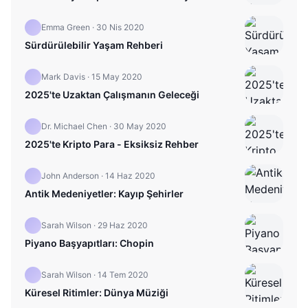
Emma Green
·
30 Nis 2020
Sürdürülebilir Yaşam Rehberi
Mark Davis
·
15 May 2020
2025'te Uzaktan Çalışmanın Geleceği
Dr. Michael Chen
·
30 May 2020
2025'te Kripto Para - Eksiksiz Rehber
John Anderson
·
14 Haz 2020
Antik Medeniyetler: Kayıp Şehirler
Sarah Wilson
·
29 Haz 2020
Piyano Başyapıtları: Chopin
Sarah Wilson
·
14 Tem 2020
Küresel Ritimler: Dünya Müziği