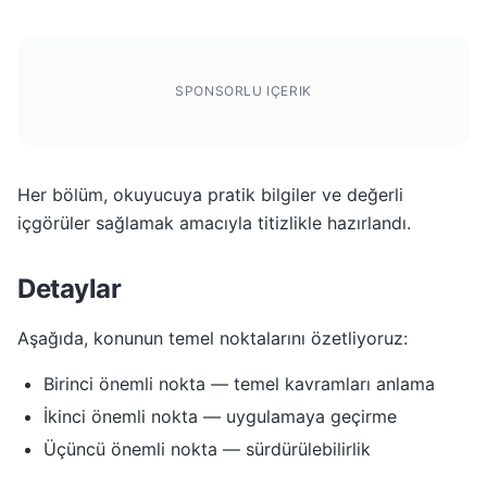
SPONSORLU IÇERIK
Her bölüm, okuyucuya pratik bilgiler ve değerli
içgörüler sağlamak amacıyla titizlikle hazırlandı.
Detaylar
Aşağıda, konunun temel noktalarını özetliyoruz:
Birinci önemli nokta — temel kavramları anlama
İkinci önemli nokta — uygulamaya geçirme
Üçüncü önemli nokta — sürdürülebilirlik