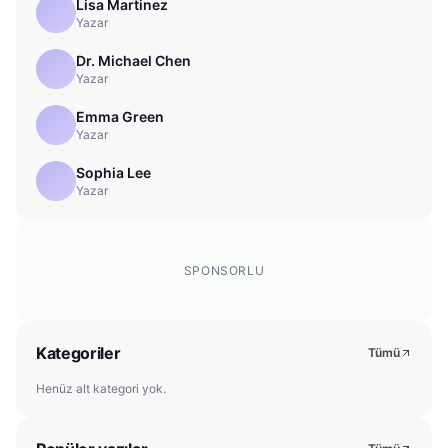
Lisa Martinez
Yazar
Dr. Michael Chen
Yazar
Emma Green
Yazar
Sophia Lee
Yazar
SPONSORLU
Kategoriler
Tümü
Henüz alt kategori yok.