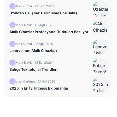
Alex Kumar
·
29 Tem 2020
Uzaktan Çalışma: Derinlemesine Bakış
Mark Davis
·
13 Ağu 2020
Akıllı Cihazlar Profesyonel Tutkuları Besliyor
Alex Kumar
·
28 Ağu 2020
Lenovo'nun Akıllı Cihazları
Mark Davis
·
12 Eyl 2020
Bahçe Teknolojisi Trendleri
Lisa Martinez
·
27 Eyl 2020
2025'in En İyi Fitness Ekipmanları