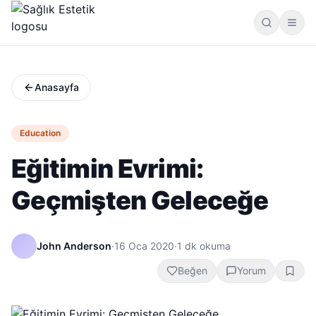
Anasayfa
Education
Eğitimin Evrimi:
Geçmişten Geleceğe
John Anderson
·
16 Oca 2020
·
1
dk okuma
Beğen
Yorum