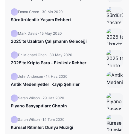
Emma Green
·
30 Nis 2020
Sürdürülebilir Yaşam Rehberi
Mark Davis
·
15 May 2020
2025'te Uzaktan Çalışmanın Geleceği
Dr. Michael Chen
·
30 May 2020
2025'te Kripto Para - Eksiksiz Rehber
John Anderson
·
14 Haz 2020
Antik Medeniyetler: Kayıp Şehirler
Sarah Wilson
·
29 Haz 2020
Piyano Başyapıtları: Chopin
Sarah Wilson
·
14 Tem 2020
Küresel Ritimler: Dünya Müziği