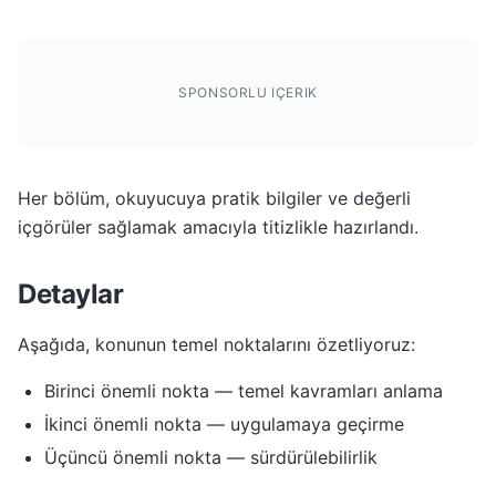
SPONSORLU IÇERIK
Her bölüm, okuyucuya pratik bilgiler ve değerli
içgörüler sağlamak amacıyla titizlikle hazırlandı.
Detaylar
Aşağıda, konunun temel noktalarını özetliyoruz:
Birinci önemli nokta — temel kavramları anlama
İkinci önemli nokta — uygulamaya geçirme
Üçüncü önemli nokta — sürdürülebilirlik