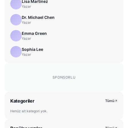
Lisa Martinez
Yazar
Dr. Michael Chen
Yazar
Emma Green
Yazar
Sophia Lee
Yazar
SPONSORLU
Kategoriler
Tümü
Henüz alt kategori yok.