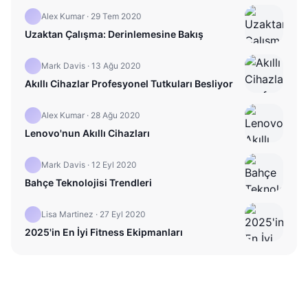
Alex Kumar
·
29 Tem 2020
Uzaktan Çalışma: Derinlemesine Bakış
Mark Davis
·
13 Ağu 2020
Akıllı Cihazlar Profesyonel Tutkuları Besliyor
Alex Kumar
·
28 Ağu 2020
Lenovo'nun Akıllı Cihazları
Mark Davis
·
12 Eyl 2020
Bahçe Teknolojisi Trendleri
Lisa Martinez
·
27 Eyl 2020
2025'in En İyi Fitness Ekipmanları