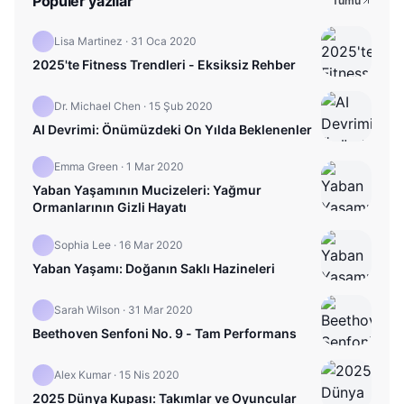
Popüler yazılar
Tümü
Lisa Martinez
·
31 Oca 2020
2025'te Fitness Trendleri - Eksiksiz Rehber
Dr. Michael Chen
·
15 Şub 2020
AI Devrimi: Önümüzdeki On Yılda Beklenenler
Emma Green
·
1 Mar 2020
Yaban Yaşamının Mucizeleri: Yağmur
Ormanlarının Gizli Hayatı
Sophia Lee
·
16 Mar 2020
Yaban Yaşamı: Doğanın Saklı Hazineleri
Sarah Wilson
·
31 Mar 2020
Beethoven Senfoni No. 9 - Tam Performans
Alex Kumar
·
15 Nis 2020
2025 Dünya Kupası: Takımlar ve Oyuncular