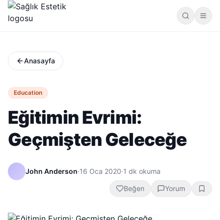
Anasayfa
Education
Eğitimin Evrimi:
Geçmişten Geleceğe
John Anderson
·
16 Oca 2020
·
1
dk okuma
Beğen
Yorum